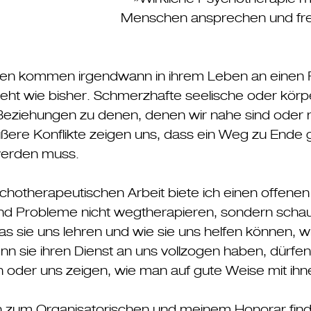
Menschen ansprechen und freile
en kommen irgendwann in ihrem Leben an einen P
eht wie bisher. Schmerzhafte seelische oder kör
Beziehungen zu denen, denen wir nahe sind oder 
ßere Konflikte zeigen uns, dass ein Weg zu Ende 
werden muss.
chotherapeutischen Arbeit biete ich einen offene
 Probleme nicht wegtherapieren, sondern schau
s sie uns lehren und wie sie uns helfen können, w
sie ihren Dienst an uns vollzogen haben, dürfen s
oder uns zeigen, wie man auf gute Weise mit ihne
n zum Organisatorischen und meinem Honorar fin