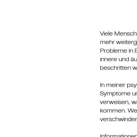
Viele Mensch
mehr weiterg
Probleme in 
innere und äu
beschritten 
In meiner psy
Symptome und
verweisen, wa
kommen. Wenn 
verschwinden 
Informatione