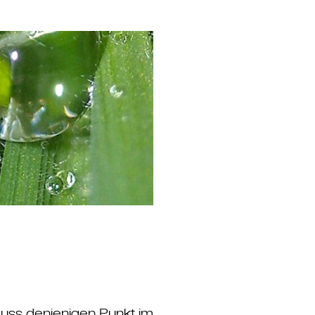
uss denjenigen Punkt im